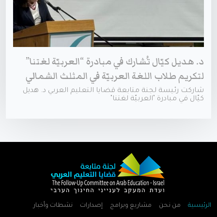
د. هديل كيّال تُشارك في مبادرة “العربيّة لغتنا”
لتكريم طلاب اللغة العربيّة في المثلث الشمالي
شاركت رئيسة لجنة متابعة قضايا التعليم العربي د. هديل
كيّال في مبادرة "العربيّة لغتنا"
الرئيسية
من نحن
مشاريع وبرامج
إصدارات
نشطات وأخبار