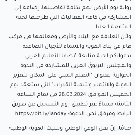
رواية يوم الأرض لهم بكافة تفاصيلها، إضافة إلى
المشاركة في كافة الفعاليات التي طرحتها لجنة
المتابعة العليا.
ولأن العلاقة مع البلاد والأرض ومعالمها هي مركب
هام في بناء الهوية والانتماء للأجيال الصاعدة
يدعوانكم لجنة متابعة قضايا التعليم العربي
والمجلس التربويّ العربي للمشاركة في الندوة
الحوارية بعنوان "التعلم المبني على المكان لتعزيز
الهوية والانتماء ولتنمية القدرات" التي ستعقد يوم
الخميس الموافق 28.03.2024 في تمام الساعة
الثامنة مساءً عبر تطبيق زوم التسجيل عن طريق
الرابط ومرفق نص الدعوة: https://bit.ly/landay
ختامًا، إنّ نقل الوعي الوطني وتثبيت الهوية الوطنية