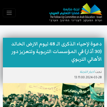
دعوة لإحياء الذكرى الـ 48 ليوم الارض الخالد
(30 آذار) في المؤسسات التربوية ولتعزيز دور
الأهالي التربوي
تحت
أخبار اللجنة
2024-03-28 13:11:00