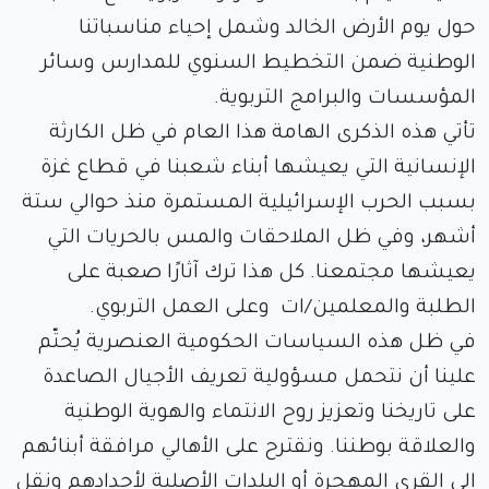
حول يوم الأرض الخالد وشمل إحياء مناسباتنا
الوطنية ضمن التخطيط السنوي للمدارس وسائر
المؤسسات والبرامج التربوية.
تأتي هذه الذكرى الهامة هذا العام في ظل الكارثة
الإنسانية التي يعيشها أبناء شعبنا في قطاع غزة
بسبب الحرب الإسرائيلية المستمرة منذ حوالي ستة
أشهر، وفي ظل الملاحقات والمس بالحريات التي
يعيشها مجتمعنا. كل هذا ترك آثارًا صعبة على
الطلبة والمعلمين/ات وعلى العمل التربوي.
في ظل هذه السياسات الحكومية العنصرية يُحتّم
علينا أن نتحمل مسؤولية تعريف الأجيال الصاعدة
على تاريخنا وتعزيز روح الانتماء والهوية الوطنية
والعلاقة بوطننا. ونقترح على الأهالي مرافقة أبنائهم
إلى القرى المهجرة أو البلدات الأصلية لأجدادهم ونقل