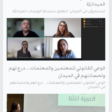
الميدانيّة
مستمروّن في الميدان: انطلاق سلسلة الورشات الميدانيّة
الوعي القانوني للمعلمين والمعلمات… درع لهم
ولحصانتهم في الميدان
الوعي القانوني للمعلمين والمعلمات… درع لهم ولحصانتهم
في الميدان