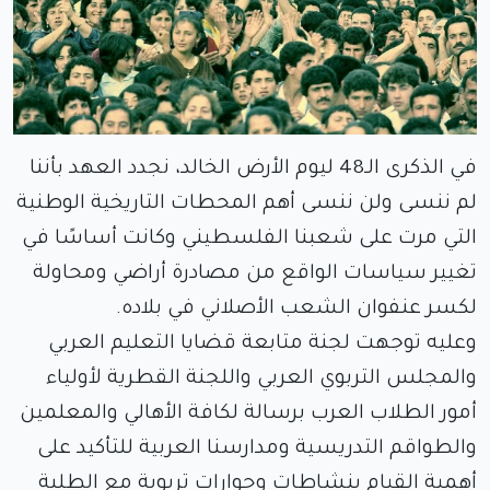
في الذكرى الـ48 ليوم الأرض الخالد، نجدد العهد بأننا
لم ننسى ولن ننسى أهم المحطات التاريخية الوطنية
التي مرت على شعبنا الفلسطيني وكانت أساسًا في
تغيير سياسات الواقع من مصادرة أراضي ومحاولة
لكسر عنفوان الشعب الأصلاني في بلاده.
وعليه توجهت لجنة متابعة قضايا التعليم العربي
والمجلس التربوي العربي واللجنة القطرية لأولياء
أمور الطلاب العرب برسالة لكافة الأهالي والمعلمين
والطواقم التدريسية ومدارسنا العربية للتأكيد على
أهمية القيام بنشاطات وحوارات تربوية مع الطلبة