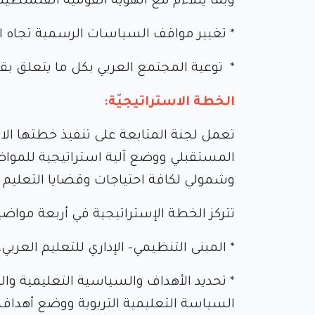
وبما يتلاءم مع الهوية القومية الفلسطين
* تغيير مواقف السياسات الرسمية تجاه التع
* توعية المجتمع العربي بكل ما يتعلق بقضا
الخطة الاستراتيجيّة:
تعمل لجنة المتابعة على تنفيذ خطتها الا
المستقبلي ووضع آلية استراتيجية للمواضي
وشمولي لكافة احتياجات وقضايا التعليم ا
تتركز الخطة الإستراتيجية في أربعة موا
* المبنى التنظيمي- الإداري للتعليم العربي،
* تحديد الأهداف والسياسية التعليمية وال
السياسة التعليمية التربوية ووضع أهدا