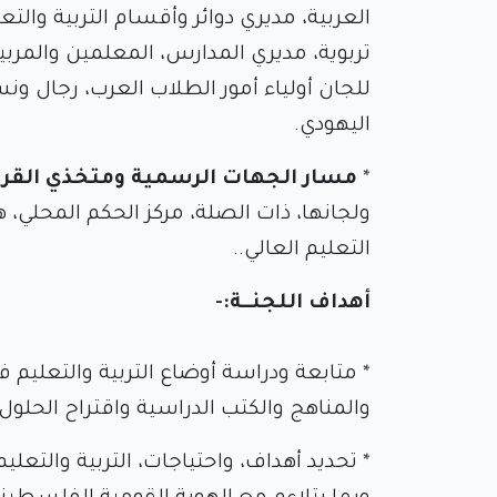
العربية، مديري دوائر وأقسام التربية والت
تربوية، مديري المدارس، المعلمين والمربين
للجان أولياء أمور الطلاب العرب، رجال و
اليهودي.
*
مسار الجهات الرسمية ومتخذي القرا
ولجانها، ذات الصلة، مركز الحكم المحلي،
التعليم العالي..
أهداف اللجنــة:-
* متابعة ودراسة أوضاع التربية والتعليم
والمناهج والكتب الدراسية واقتراح الحل
* تحديد أهداف، واحتياجات، التربية والتع