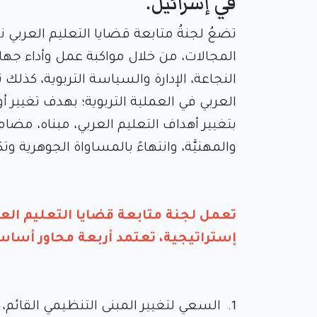
في إسرائيل.
تضعُ لجنةُ متابعة قضايا التعليم العربي 
المجالات، من خلال مواكبة عمل وأداء جهاز 
النجاعة، الإدارة والسياسة التربوية، كذ
العربي في العملية التربوية؛ بهدف تغيير أ
بتغيير أهداف التعليم العربي، مبناه، مضامي
والمهنيَّة، وانتهاءً بالمساواة الجوهرية وت
تعمل لجنة متابعة قضايا التعليم العر
إستراتيجية، تعتمد أربعة محاور أساس
1. السعي لتغيير المبنى التنظيمي القائم، ل