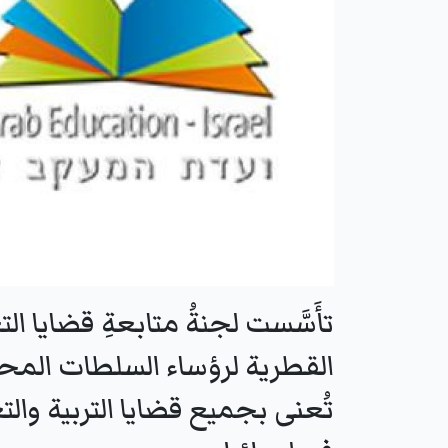
القطرية لرؤساء السلطات المحليّ
تُعنى بجميع قضايا التربية والت