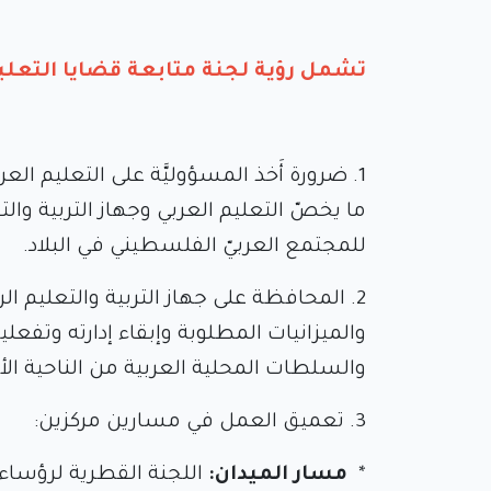
تشمل رؤية لجنة متابعة قضايا التعليم 
1. ضرورة أَخذ المسؤوليَّة على التعليم ال
ما يخصّ التعليم العربي وجهاز التربية وا
للمجتمع العربيّ الفلسطيني في البلاد.
2. المحافظة على جهاز التربية والتعليم ال
والميزانيات المطلوبة وإبقاء إدارته وتفعليه
والسلطات المحلية العربية من الناحية الأ
3. تعميق العمل في مسارين مركزين:
*
مسار الميدان:
اللجنة القطرية لرؤساء 