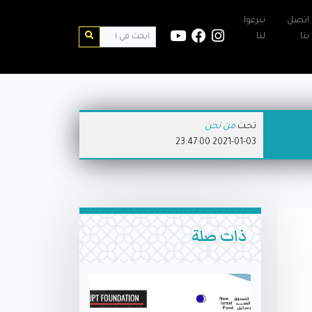
اتصل
تبرعوا
بنا
لنا
تحت
من نحن
2021-01-03 23:47:00
ذات صلة