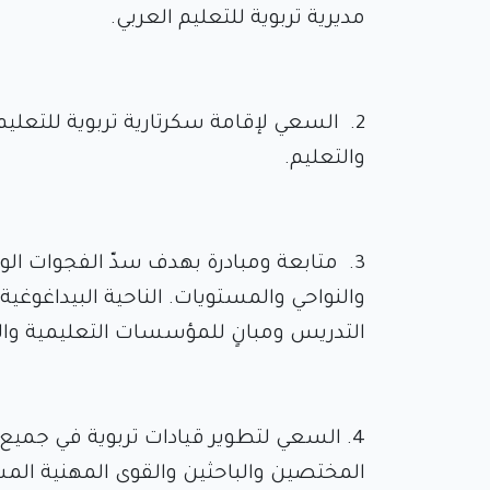
مديرية تربوية للتعليم العربي.
2. السعي لإقامة سكرتارية تربوية للتعليم ا
والتعليم.
3. متابعة ومبادرة بهدف سدّ الفجوات الو
والنواحي والمستويات. الناحية البيداغوغي
التدريس ومبانٍ للمؤسسات التعليمية والت
4. السعي لتطوير قيادات تربوية في جميع 
المختصين والباحثين والقوى المهنية المس