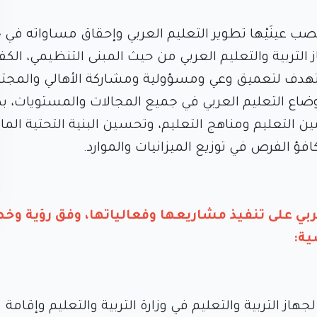
نصب عينَيْها تطوير التعليم العربي وإحقاق مساواته في
التربية والتعليم العربي من حيث المبنى التنظيمي، الكفا
لك تهدف لتعميق وعي ومسؤولية ومشاركة الأهالي والمجت
وضاع التعليم العربي في جميع المجالات والمستويات، بدء
ن التعليم ومناهج التعليم، وتحسين البنية التحتية المادي
كافؤ الفرص في توزيع الميزانيات والموارد.
بي على تنفيذ مشاريعها وفعالياتها، وفق رؤية وخ
ية:
جهاز التربية والتعليم في وزارة التربية والتعليم وإقامة