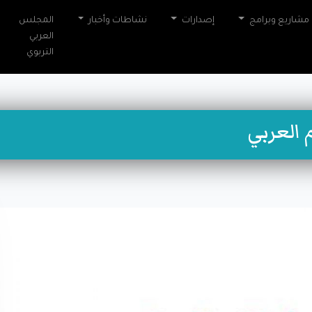
مشاريع وبرامج
إصدارات
نشاطات وأخبار
المجلس
العربي
التربوي
 العربي