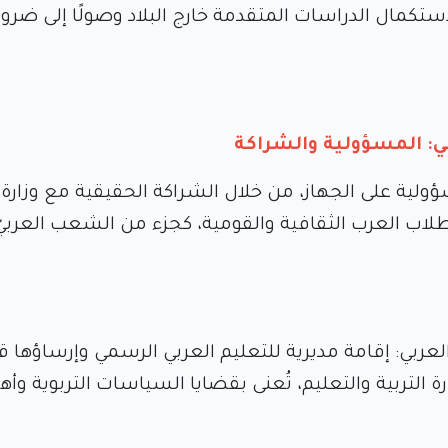
استكمال الدراسات المتقدمة خارج البلاد وصولًا إلى ضرور
بي: المسؤولية والشراكة
سؤولية على الجهاز، من خلال الشراكة الحقيقية مع وزارة
طلاب العرب الثقافية والقومية، كجزء من الشعب العربيّ
لعربي: إقامة مديرية للتعليم العربي الرسمي وإرساؤها قان
ة التربية والتعليم، تُعنى بقضايا السياسات التربوية وأ