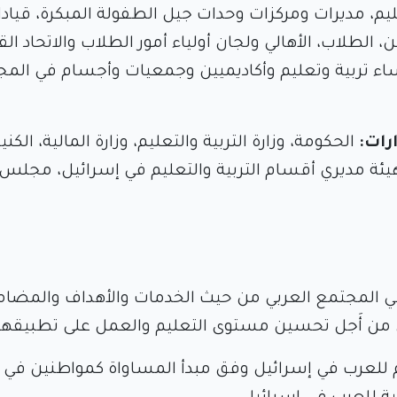
عليم، مديرات ومركزات وحدات جيل الطفولة المبكرة، قياد
، الطلاب، الأهالي ولجان أولياء أمور الطلاب والاتحاد ا
نساء تربية وتعليم وأكاديميين وجمعيات وأجسام في الم
رات:
الحكومة، وزارة التربية والتعليم، وزارة المالية، الك
 هيئة مديري أقسام التربية والتعليم في إسرائيل، مجلس
 في المجتمع العربي من حيث الخدمات والأهداف والمضا
ول من أَجل تحسين مستوى التعليم والعمل على تطبيقها
ليم للعرب في إسرائيل وفق مبدأ المساواة كمواطنين في ا