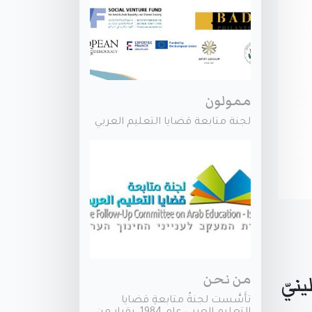
ممولون
لجنة متابعة قضايا التعليم العربي
من نحن
نيّ
تأَسَّست لجنةُ متابعةِ قضايا