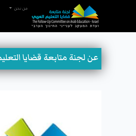
من نحن
عن لجنة متابعة قضايا التعليم