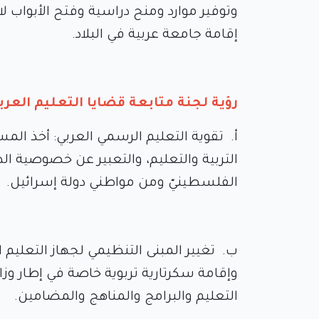
وتوفير موارد ومنح دراسية وفتح الأبواب ل
إقامة جامعة عربية في البلاد.
رؤية لجنة متابعة قضايا التعليم العر
أ‌. تقوية التعليم الرسمي العربي: أخذ الم
التربية والتعليم، والتعبير عن خصوصية ال
الفلسطينيّ ومن مواطني دولة إسرائيل.
ب‌. تغيير المبنى التنظيمي لجهاز التعليم ا
وإقامة سكرتارية تربوية خاصة في إطار وزار
التعليم والبرامج والمناهج والمضامين.