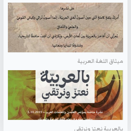
ميثاق اللغة العربية
بالعربية نعتز ونرتقي