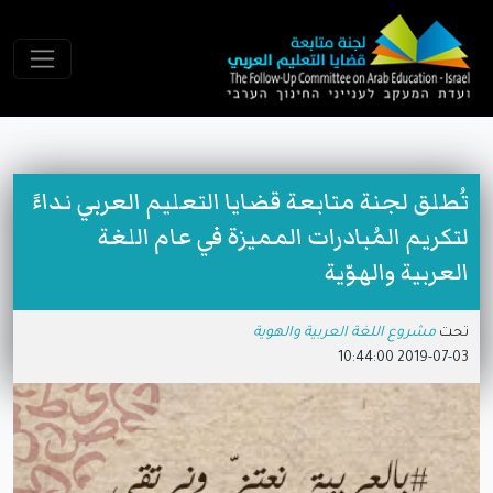
تُطلق لجنة متابعة قضايا التعليم العربي نداءً
لتكريم المُبادرات المميزة في عام اللغة
العربية والهوّية
تحت
مشروع اللغة العربية والهوية
2019-07-03 10:44:00