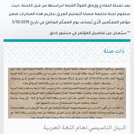
بعد تعبئة النماذج وإرفاق الموادّ اللازمة لدراستها من قبل اللجنة، حيث
ستقوم لجنة متابعة قضايا التعليم العربيّ بتكريم هذه المبادرات ضمن
مؤتمر المعلّمين الّذي يُصادف يوم المعلّم العالميّ في تاريخ 5/10/2019.
** سيُعلن عن تفاصيل المؤتمر في منشور لاحق.
ذات صلة
البيان التاسيسي لعام اللغة العربية