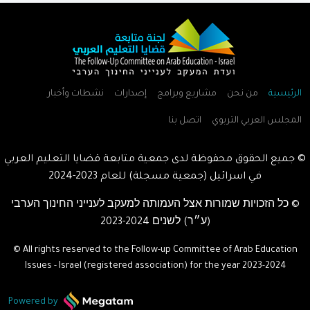
الرئيسية
من نحن
مشاريع وبرامج
إصدارات
نشطات وأخبار
المجلس العربي التربوي
اتصل بنا
© جميع الحقوق محفوظة لدى جمعية متابعة قضايا التعليم العربي
في اسرائيل (جمعية مسجلة) للعام
2023-2024
© כל הזכויות שמורות אצל העמותה למעקב לענייני החינוך הערבי
(ע״ר) לשנים
2023-2024
© All rights reserved to the Follow-up Committee of Arab Education
Issues - Israel (registered association) for the year
2023-2024
Powered by