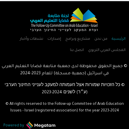
الرئيسية
من نحن
مشاريع وبرامج
إصدارات
نشطات وأخبار
المجلس العربي التربوي
اتصل بنا
© جميع الحقوق محفوظة لدى جمعية متابعة قضايا التعليم العربي
في اسرائيل (جمعية مسجلة) للعام
2023-2024
© כל הזכויות שמורות אצל העמותה למעקב לענייני החינוך הערבי
(ע״ר) לשנים
2023-2024
© All rights reserved to the Follow-up Committee of Arab Education
Issues - Israel (registered association) for the year
2023-2024
Powered by