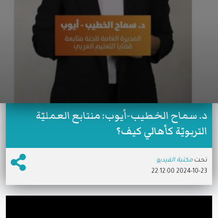
د. سماح الخطيب-أيوب: منتابع العمليّة
التربويّة كأهالي كيف؟
تحت
مكتبة الفيديو
2024-10-23 22:12:00