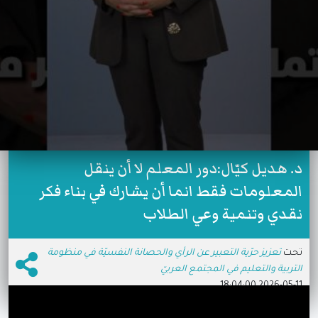
د. هديل كيّال:دور المعلم لا أن ينقل
المعلومات فقط انما أن يشارك في بناء فكر
نقدي وتنمية وعي الطلاب
تحت
تعزيز حرّية التعبير عن الرأي والحصانة النفسيّة في منظومة
التربية والتعليم في المجتمع العربيّ
2026-05-11 18:04:00