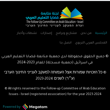
الرئيسية
من نحن
مشاريع وبرامج
إصدارات
نشطات وأخبار
المجلس العربي التربوي
اتصل بنا
© جميع الحقوق محفوظة لدى جمعية متابعة قضايا التعليم العربي
في اسرائيل (جمعية مسجلة) للعام
2023-2024
© כל הזכויות שמורות אצל העמותה למעקב לענייני החינוך הערבי
(ע״ר) לשנים
2023-2024
© All rights reserved to the Follow-up Committee of Arab Education
Issues - Israel (registered association) for the year
2023-2024
Powered by