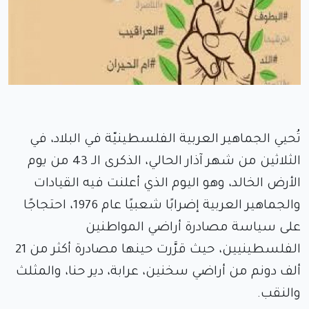
تُحيي الجماهير العربية الفلسطينيّة في البلاد، في
الثلاثين من شهر آذار الحالي، الذكرى الـ 43 من يوم
الأرض الخالد، وهو اليوم الذي أعلنت فيه القيادات
والجماهير العربية إضرابًا شعبيًا عام 1976، احتجاجًا
على سياسة مصادرة أراضي المواطنين
الفلسطينيين، حيث قرَّرت حينها مصادرة أكثر من 21
ألف دونم من أراضي سخنين، عرابة، دير حنا، والمثلث
والنقب.