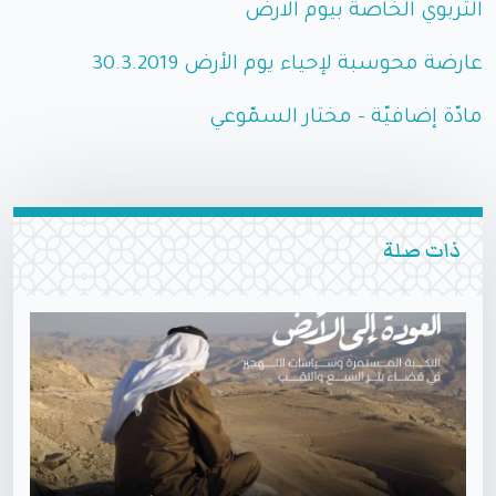
التربوي الخاصة بيوم الارض
عارضة محوسبة لإحياء يوم الأرض 30.3.2019
مادّة إضافيّة – مختار السمّوعي
ذات صلة