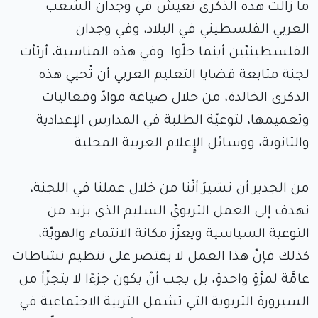
ما زالت هذه الذكرى تعيش في وجدان الشعب
العربي الفلسطيني في البلاد، وفي وجدان
الفلسطينيّين أينما حلّوا. وفي هذه المناسبة، أرتأت
لجنة متابعة قضايا التعليم العربي أن تُحيي هذه
الذكرى الخالدة، من خلال صياغة موادّ وفعاليات
وتعميمها، لتوعيّة الطلبة في المدارس الإعدادية
والثانوية، ووسائل الإٍعلام العربية المحلية.
من الجدير أن نشيرَ أنّنا من خلال عملنا في اللجنة،
نهدف إلى العمل التربويّ السليم الذي يزيد من
التوعية السياسية ويعزّز مكانة الانتماء والهويّة،
كذلك فإنّ هذا العمل لا يقتصر على تنظيم نشاطات
عامَّة لمرَّةٍ واحدةٍ، بل يجب أنْ يكون جزءًا لا يتجزّأ من
السيرورة التربوية التي تشمل التربية الاجتماعية في