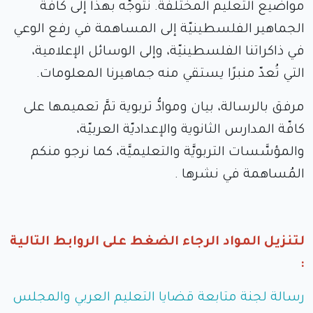
مواضيع التعليم المختلفة. نتوجّه بهذا إلى كافّة
الجماهير الفلسطينيّة إلى المساهمة في رفع الوعي
في ذاكراتنا الفلسطينيّة، وإلى الوسائل الإعلامية،
التي تُعدّ منبرًا يستقي منه جماهيرنا المعلومات.
مرفق بالرسالة، بيان وموادُّ تربوية تمَّ تعميمها على
كافّة المدارس الثانوية والإعداديّة العربيّة،
والمؤسَّسات التربويَّة والتعليميَّة، كما نرجو منكم
المُساهمة في نشرها .
لتنزيل المواد الرجاء الضغط على الروابط التالية
:
رسالة لجنة متابعة قضايا التعليم العربي والمجلس