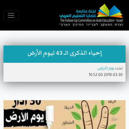
إحياء الذكرى الـ 43 ليوم الأرض
تحت
يوم الأرض
2019-03-30 10:52:00