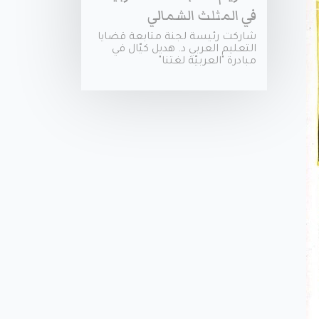
في المثلث الشمالي
شاركت رئيسة لجنة متابعة قضايا
التعليم العربي د. هديل كيّال في
مبادرة "العربيّة لغتنا"