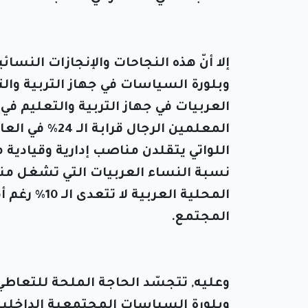
إلا أنّ هذه النجاحات والإنجازات النسائ
وبلورة السياسات في جهاز التربية وال
اللواتي يتقلدن مناصب إدارية وقيادية م
نسبة النساء العربيات التي تشغل من
المحلية الع
المجتمع.
وعليه, تتجسّد الحاجة الملحة للتعاط
وبلورة السياسات المجتمعية الداخلي