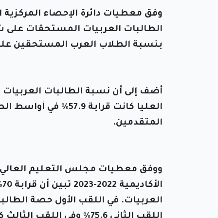
بنسبة الطلاب العرب المستحقين عليها والتي كانت 
أضف إلى أن نسبة الطالبات العربيات 
المتقدمين.
ا
اللقب الثاني 75.6% وفي اللقب الثالث كانت 66.3%.