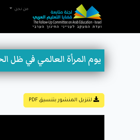
من نحن
يوم المرأة العالمي في ظل ال
لتنزيل المنشور بتنسيق PDF