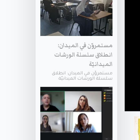
مستمروّن في الميدان:
انطلاق سلسلة الورشات
الميدانيّة
مستمروّن في الميدان: انطلاق
سلسلة الورشات الميدانيّة