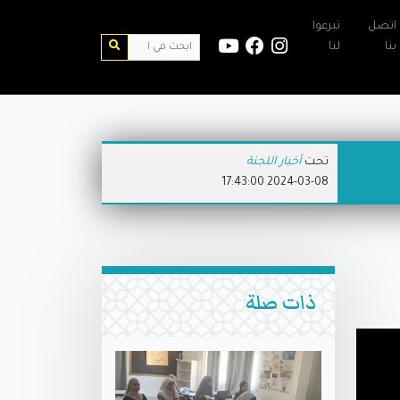
اتصل
تبرعوا
بنا
لنا
تحت
أخبار اللجنة
2024-03-08 17:43:00
ذات صلة