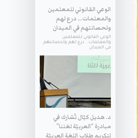
الوعي القانوني للمعلمين
والمعلمات… درع لهم
ولحصانتهم في الميدان
الوعي القانوني للمعلمين
والمعلمات… درع لهم ولحصانتهم
في الميدان
د. هديل كيّال تُشارك في
مبادرة “العربيّة لغتنا”
لتكريم طلاب اللغة العربيّة