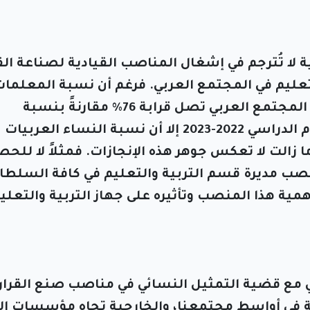
ية لا تُترجم في إشغال المناصب القيادية لصناعة الق
تعليم في المجتمع العربي. فرغم أن نسبة المعلما
العربيات في جهاز التربية والتعليم في المجتمع العربي تصل قرابة 76% مقارنةً بنسبة
المعلمين الرجال قرابة الـ 24% في العام الدراسي 2022-2023 إلا أن نسبة النساء العربيات
ا زالت لا تعكس جوهر هذه الإنجازات. فمثلاً لا للحصر
صب مديرة قسم التربية والتعليم في كافة السلطا
ربية لا تتعدى الـ 10% رغم أهمية هذا المنصب وتأثيره على جهاز التربية والتع
ي مع قضية التمثيل النسائي في مناصب صنع القرار
ة في أواسط مجتمعنا، والخارجية تجاه مؤسسات ال