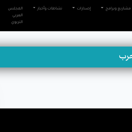
مشاريع وبرامج
إصدارات
نشاطات وأخبار
المجلس
العربي
التربوي
حرب