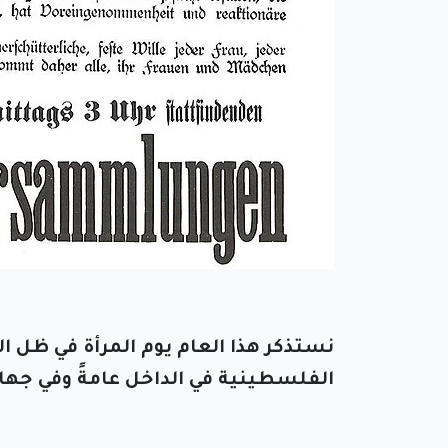
نستذكر هذا العام يوم المرأة في ظل ال
الفلسطينية في الداخل عامةً وفي جهاز 